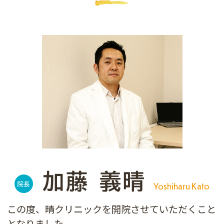
加藤 義晴
Yoshiharu Kato
この度、晴クリニックを開院させていただくこと
となりました。