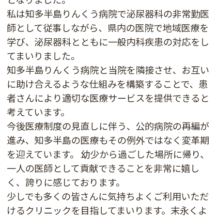
私は知多半島りんくう病院
で泌尿器科の非常勤医
師として従事しながら、県内の医院で地域医療を
学び、泌尿器科とともに一般内科疾患の対応をし
てまいりました。
知多半島りんくう病院
と当院を隣接させ、お互い
に助け合えるような仕組みを構築することで、患
者さんにより適切な医療サービスを提供できると
考えています。
今後医療制度の見直しに伴う、公的病院の再編が
進み、知多半島の医療もその例外ではなく変革期
を迎えています。 幼少から過ごした場所に帰り、
一人の医師として貢献できることを非常に嬉し
く、誇りに感じております。
少しでも多くの皆さんに気持ちよくご利用いただ
けるクリニックを目指してまいります。末永くよ