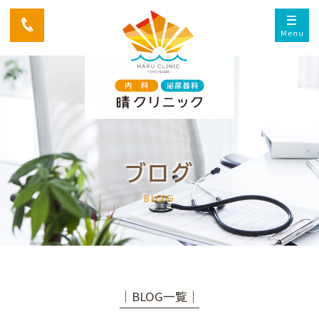
ブログ
BLOG
│BLOG一覧│