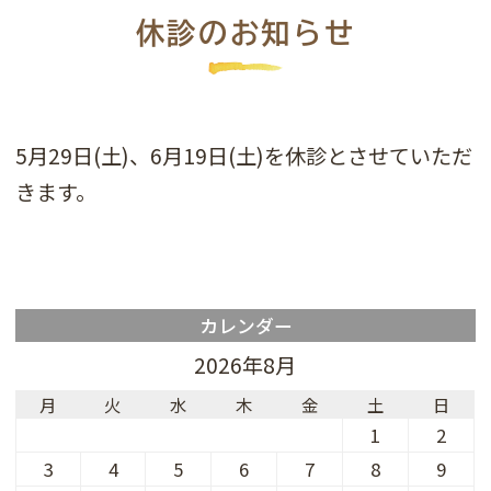
休診のお知らせ
5月29日(土)、6月19日(土)を休診とさせていただ
きます。
カレンダー
2026年8月
月
火
水
木
金
土
日
1
2
3
4
5
6
7
8
9